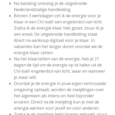
Na betaling ontvang je de uitgebreide
Nederlandstalige handleiding.
Binnen 3 werkdagen zet ik de energie voor je
klaar in een Chi-ball/ een engelenbol van licht.
Zodra ik de energie klaar heb gezet, stuur ik je
een email. De uitgebreide handleiding staat
direct na aankoop digitaal voor je klaar. In
vakanties kan het langer duren voordat we de
energie klaar zetten.
Na het klaarzetten van de energie, heb je 21
dagen de tijd om de energie op te halen uit de
Chi-ball/ engelenbol van licht, waar en wanneer
je maar wilt.
Doordat je de energie in jouw eigen vertrouwde
omgeving ophaalt, worden de inwijdingen over
het algemeen als intens en heel bijzonder
ervaren. Direct na de inwijding kun je met de
energie werken voor jezelf en voor anderen.
Zodra je de inwijding hebt binnen gehaald, stuur