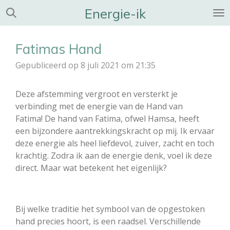
Energie-ik
Ga
direct
naar
Fatimas Hand
de
hoofdinhoud
Gepubliceerd op 8 juli 2021 om 21:35
Deze afstemming vergroot en versterkt je
verbinding met de energie van de Hand van
Fatima!
De hand van Fatima, ofwel Hamsa, heeft
een bijzondere aantrekkingskracht op mij. Ik ervaar
deze energie als heel liefdevol, zuiver, zacht en toch
krachtig. Zodra ik aan de energie denk, voel ik deze
direct. Maar wat betekent het eigenlijk?
Bij welke traditie het symbool van de opgestoken
hand precies hoort, is een raadsel. Verschillende