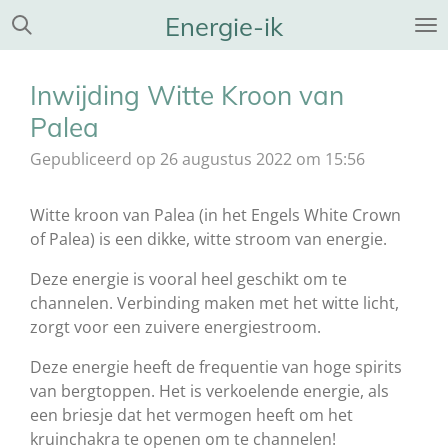
Energie-ik
Ga
direct
naar
Inwijding Witte Kroon van
de
hoofdinhoud
Palea
Gepubliceerd op 26 augustus 2022 om 15:56
Witte kroon van Palea (in het Engels White Crown
of Palea) is een dikke, witte stroom van energie.
Deze energie is vooral heel geschikt om te
channelen. Verbinding maken met het witte licht,
zorgt voor een zuivere energiestroom.
Deze energie heeft de frequentie van hoge spirits
van bergtoppen. Het is verkoelende energie, als
een briesje dat het vermogen heeft om het
kruinchakra te openen om te channelen!