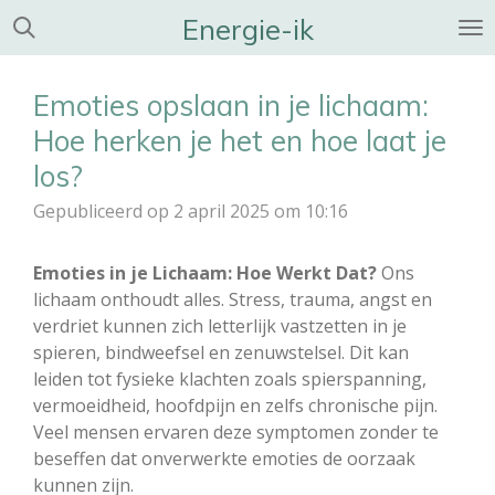
Energie-ik
Ga
direct
naar
Emoties opslaan in je lichaam:
de
hoofdinhoud
Hoe herken je het en hoe laat je
los?
Gepubliceerd op 2 april 2025 om 10:16
Emoties in je Lichaam: Hoe Werkt Dat?
Ons
lichaam onthoudt alles. Stress, trauma, angst en
verdriet kunnen zich letterlijk vastzetten in je
spieren, bindweefsel en zenuwstelsel. Dit kan
leiden tot fysieke klachten zoals spierspanning,
vermoeidheid, hoofdpijn en zelfs chronische pijn.
Veel mensen ervaren deze symptomen zonder te
beseffen dat onverwerkte emoties de oorzaak
kunnen zijn.