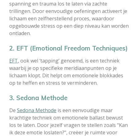
spanning en trauma los te laten via zachte
trillingen. Door eenvoudige oefeningen activeert je
lichaam een zelfherstellend proces, waardoor
opgebouwde stress op een diep niveau kan worden
ontladen.
2. EFT (Emotional Freedom Techniques)
EFT
, ook wel ‘tapping’ genoemd, is een techniek
waarbij je op specifieke meridiaanpunten op je
lichaam klopt. Dit helpt om emotionele blokkades
op te heffen en stress te verminderen.
3. Sedona Methode
De
Sedona Methode
is een eenvoudige maar
krachtige techniek om emotionele ballast bewust
los te laten. Door jezelf vragen te stellen zoals "Kan
ik deze emotie loslaten?", creëer je ruimte voor