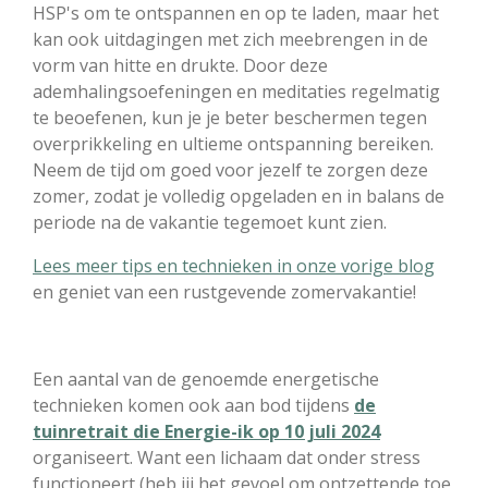
HSP's om te ontspannen en op te laden, maar het
kan ook uitdagingen met zich meebrengen in de
vorm van hitte en drukte. Door deze
ademhalingsoefeningen en meditaties regelmatig
te beoefenen, kun je je beter beschermen tegen
overprikkeling en ultieme ontspanning bereiken.
Neem de tijd om goed voor jezelf te zorgen deze
zomer, zodat je volledig opgeladen en in balans de
periode na de vakantie tegemoet kunt zien.
Lees meer tips en technieken in onze vorige blog
en geniet van een rustgevende zomervakantie!
Een aantal van de genoemde energetische
technieken komen ook aan bod tijdens
de
tuinretrait die Energie-ik op 10 juli 2024
organiseert. Want een lichaam dat onder stress
functioneert (heb jij het gevoel om ontzettende toe