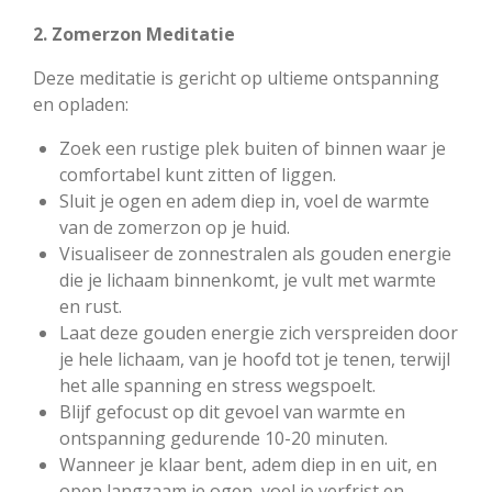
2. Zomerzon Meditatie
Deze meditatie is gericht op ultieme ontspanning
en opladen:
Zoek een rustige plek buiten of binnen waar je
comfortabel kunt zitten of liggen.
Sluit je ogen en adem diep in, voel de warmte
van de zomerzon op je huid.
Visualiseer de zonnestralen als gouden energie
die je lichaam binnenkomt, je vult met warmte
en rust.
Laat deze gouden energie zich verspreiden door
je hele lichaam, van je hoofd tot je tenen, terwijl
het alle spanning en stress wegspoelt.
Blijf gefocust op dit gevoel van warmte en
ontspanning gedurende 10-20 minuten.
Wanneer je klaar bent, adem diep in en uit, en
open langzaam je ogen, voel je verfrist en