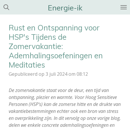
Energie-ik
Ga
direct
naar
Rust en Ontspanning voor
de
hoofdinhoud
HSP's Tijdens de
Zomervakantie:
Ademhalingsoefeningen en
Meditaties
Gepubliceerd op 3 juli 2024 om 08:12
De zomervakantie staat voor de deur, een tijd van
ontspanning, plezier en warmte. Voor Hoog Sensitieve
Personen (HSP's) kan de zomerse hitte en de drukte van
vakantiebestemmingen echter ook een bron van stress
en overprikkeling zijn. In dit vervolg op onze vorige blog,
delen we enkele concrete ademhalingsoefeningen en