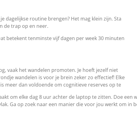
e dagelijkse routine brengen? Het mag klein zijn. Sta
n de trap op en neer.
at betekent tenminste vijf dagen per week 30 minuten
g, vaak het wandelen promoten. Je hoeft jezelf niet
ondje wandelen is voor je brein zeker zo effectief! Elke
 is meer dan voldoende om cognitieve reserves op te
akt om elke dag 8 uur achter de laptop te zitten. Doe een
vlak. Ga op zoek naar een manier die voor jou werkt om in 