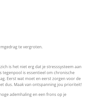
ermgedrag te vergroten.
ich is het niet erg dat je stresssysteem aan
ls tegenpool is essentieel om chronische
dag. Eerst wat moet en eerst zorgen voor de
et dus. Maak van ontspanning jou prioriteit!
 hoge ademhaling en een frons op je