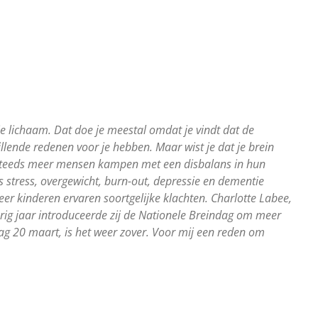
f je lichaam. Dat doe je meestal omdat je vindt dat de
llende redenen voor je hebben. Maar wist je dat je brein
? Steeds meer mensen kampen met een disbalans in hun
ls stress, overgewicht, burn-out, depressie en dementie
r kinderen ervaren soortgelijke klachten. Charlotte Labee,
rig jaar introduceerde zij de Nationele Breindag om meer
g 20 maart, is het weer zover. Voor mij een reden om