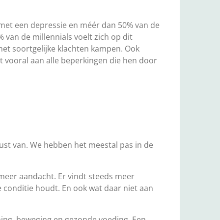
en met een depressie en méér dan 50% van de
an de millennials voelt zich op dit
 met soortgelijke klachten kampen. Ook
 vooral aan alle beperkingen die hen door
ust van. We hebben het meestal pas in de
s meer aandacht. Er vindt steeds meer
 conditie houdt. En ook wat daar niet aan
anning, beweging en gezonde voeding. Een