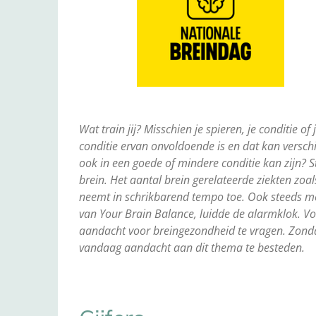
Wat train jij? Misschien je spieren, je conditie o
conditie ervan onvoldoende is en dat kan verschi
ook in een goede of mindere conditie kan zijn
brein. Het aantal brein gerelateerde ziekten zoa
neemt in schrikbarend tempo toe. Ook steeds mee
van Your Brain Balance, luidde de alarmklok. Vo
aandacht voor breingezondheid te vragen. Zonda
vandaag aandacht aan dit thema te besteden.