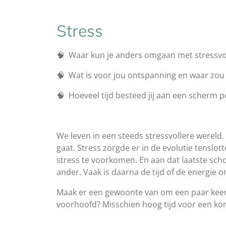
Stress
🧠 Waar kun je anders omgaan met stressvol
🧠 Wat is voor jou ontspanning en waar zou 
🧠 Hoeveel tijd besteed jij aan een scherm p
We leven in een steeds stressvollere wereld.
gaat. Stress zorgde er in de evolutie tensl
stress te voorkomen. En aan dat laatste scho
ander. Vaak is daarna de tijd of de energie 
Maak er een gewoonte van om een paar keer 
voorhoofd? Misschien hoog tijd voor een ko