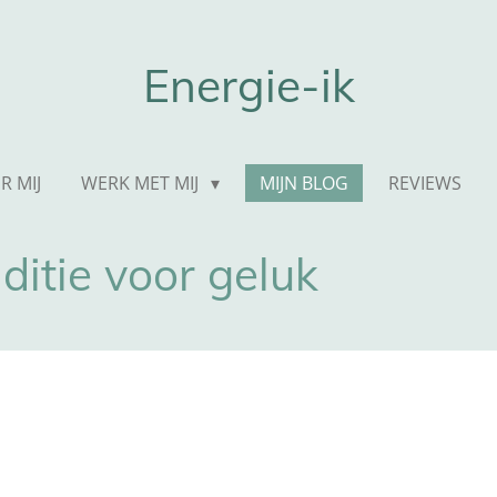
Energie-ik
R MIJ
WERK MET MIJ
MIJN BLOG
REVIEWS
itie voor geluk