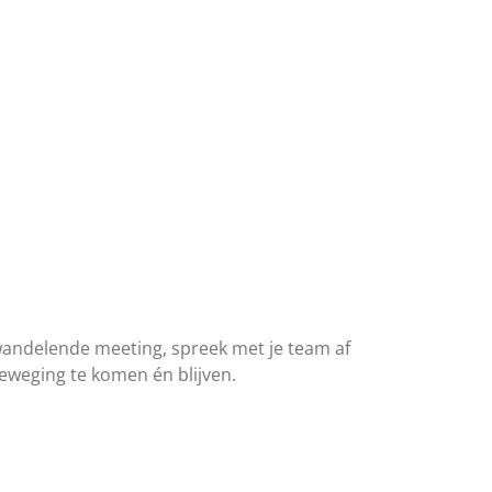
 wandelende meeting, spreek met je team af
beweging te komen én blijven.