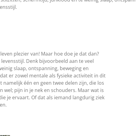
nsstijl.
e leven plezier van! Maar hoe doe je dat dan?
levensstijl. Denk bijvoorbeeld aan te veel
e weinig slaap, ontspanning, beweging en
t er zowel mentale als fysieke activiteit in dit
 namelijk één en geen twee delen zijn, die los
n wel; pijn in je nek en schouders. Maar wat is
die je ervaart. Of dat als iemand langdurig ziek
den.