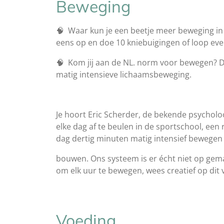
Beweging
🧠 Waar kun je een beetje meer beweging in j
eens op en doe 10 kniebuigingen of loop eve
🧠 Kom jij aan de NL. norm voor bewegen? D
matig intensieve lichaamsbeweging.
Je hoort Eric Scherder, de bekende psycholoo
elke dag af te beulen in de sportschool, een r
dag dertig minuten matig intensief bewegen
bouwen. Ons systeem is er écht niet op gema
om elk uur te bewegen, wees creatief op dit 
Voeding