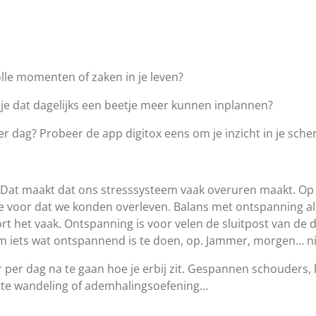
le momenten of zaken in je leven?
je dat dagelijks een beetje meer kunnen inplannen?
er dag? Probeer de app digitox eens om je inzicht in je sch
 Dat maakt dat ons stresssysteem vaak overuren maakt. Op z
otte voor dat we konden overleven. Balans met ontspanning a
rt het vaak. Ontspanning is voor velen de sluitpost van de 
om iets wat ontspannend is te doen, op. Jammer, morgen… ni
per dag na te gaan hoe je erbij zit. Gespannen schouders,
rte wandeling of ademhalingsoefening…