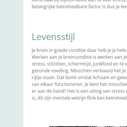
belangrijke beïnvloedbare factor is dus je leve
Levensstijl
Je brein in goede conditie daar heb je je hel
Werken aan je breinconditie is werken aan je 
stress, stilzitten, schermtijd, junkfood en t
gezonde voeding. Misschien verbaasd het je da
rijtje staan. Dat komt omdat lichaam en geest
van elkaar functioneren. Je kent het misschie
er aan de hand? Het is een uiting van stress 
is, dit zijn mentale welzijn flink kan beïnvloe