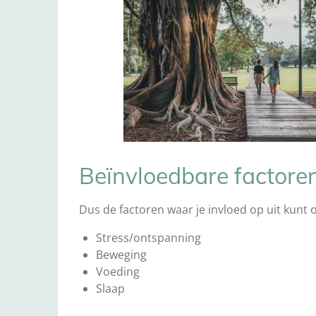
Beïnvloedbare factore
Dus de factoren waar je invloed op uit kunt o
Stress/ontspanning
Beweging
Voeding
Slaap