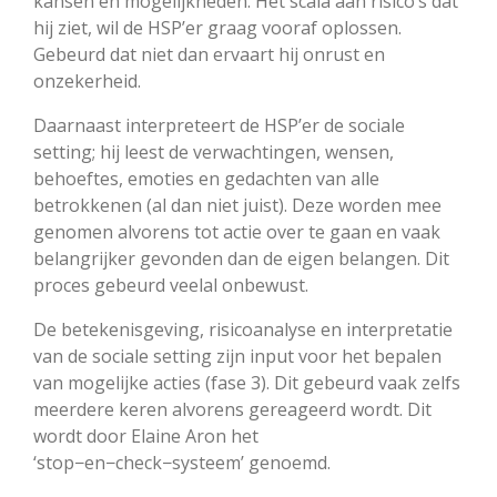
kansen en mogelijkheden. Het scala aan risico’s dat
hij ziet, wil de HSP’er graag vooraf oplossen.
Gebeurd dat niet dan ervaart hij onrust en
onzekerheid.
Daarnaast interpreteert de HSP’er de sociale
setting; hij leest de verwachtingen, wensen,
behoeftes, emoties en gedachten van alle
betrokkenen (al dan niet juist). Deze worden mee
genomen alvorens tot actie over te gaan en vaak
belangrijker gevonden dan de eigen belangen. Dit
proces gebeurd veelal onbewust.
De betekenisgeving, risicoanalyse en interpretatie
van de sociale setting zijn input voor het bepalen
van mogelijke acties (fase 3). Dit gebeurd vaak zelfs
meerdere keren alvorens gereageerd wordt. Dit
wordt door Elaine Aron het
‘stop−en−check−systeem’ genoemd.