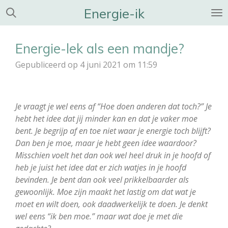
Energie-ik
Ga
direct
naar
Energie-lek als een mandje?
de
hoofdinhoud
Gepubliceerd op 4 juni 2021 om 11:59
Je vraagt je wel eens af “Hoe doen anderen dat toch?” Je
hebt het idee dat jij minder kan en dat je vaker moe
bent. Je begrijp af en toe niet waar je energie toch blijft?
Dan ben je moe, maar je hebt geen idee waardoor?
Misschien voelt het dan ook wel heel druk in je hoofd of
heb je juist het idee dat er zich watjes in je hoofd
bevinden. Je bent dan ook veel prikkelbaarder als
gewoonlijk. Moe zijn maakt het lastig om dat wat je
moet en wilt doen, ook daadwerkelijk te doen. Je denkt
wel eens “ik ben moe.” maar wat doe je met die