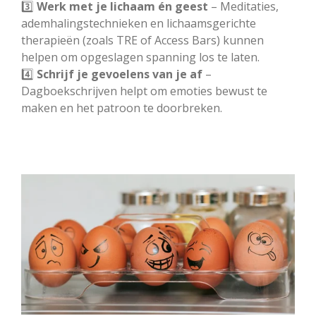
3️⃣
Werk met je lichaam én geest
– Meditaties,
ademhalingstechnieken en lichaamsgerichte
therapieën (zoals TRE of Access Bars) kunnen
helpen om opgeslagen spanning los te laten.
4️⃣
Schrijf je gevoelens van je af
–
Dagboekschrijven helpt om emoties bewust te
maken en het patroon te doorbreken.