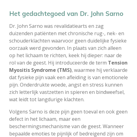
Het gedachtegoed van Dr. John Sarno
Dr. John Sarno was revalidatiearts en zag
duizenden patiënten met chronische rug-, nek- en
schouderklachten waarvoor geen duidelijke fysieke
oorzaak werd gevonden. In plaats van zich alleen
op het lichaam te richten, keek hij dieper: naar de
rol van de geest. Hij introduceerde de term
Tension
Myositis Syndrome (TMS)
, waarmee hij verklaarde
dat fysieke pijn vaak een afleiding is van emotionele
pijn. Onderdrukte woede, angst en stress kunnen
zich letterlijk vastzetten in spieren en bindweefsel,
wat leidt tot langdurige klachten.
Volgens Sarno is deze pijn geen toeval en ook geen
defect in het lichaam, maar een
beschermingsmechanisme van de geest. Wanneer
bepaalde emoties te pijnlijk of bedreigend zijn om