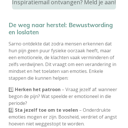
Inspiratiemail ontvangen? Meld je aan!
De weg naar herstel: Bewustwording
en loslaten
Sarno ontdekte dat zodra mensen erkennen dat
hun pijn geen puur fysieke oorzaak heeft, maar
een emotionele, de klachten vaak verminderen of
zelfs verdwijnen. Dit vraagt om een verandering in
mindset en het toelaten van emoties. Enkele
stappen die kunnen helpen:
1️⃣
Herken het patroon
– Vraag jezelf af: wanneer
begon de pijn? Wat speelde er emotioneel in die
periode?
2️⃣
Sta jezelf toe om te voelen
– Onderdrukte
emoties mogen er zijn. Boosheid, verdriet of angst
hoeven niet weggestopt te worden.