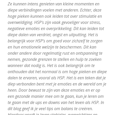
Ze kunnen intens genieten van kleine momenten en
diepe verbindingen voelen met anderen. Echter, deze
hoge pieken kunnen ook leiden tot over stimulatie en
overweldiging. HSP's zijn vaak gevoeliger voor stress,
negatieve emoties en overprikkeling. Dit kan leiden tot
diepe dalen van verdriet, angst en uitputting. Het is
belangrijk voor HSP's om goed voor zichzelf te zorgen
en hun emotionele welzijn te beschermen. Dit kan
onder andere door regelmatig rust en ontspanning te
nemen, gezonde grenzen te stellen en hulp te zoeken
wanneer dat nodig is. Het is ook belangrijk om te
onthouden dat het normaal is om hoge pieken en diepe
dalen te ervaren, vooral als HSP. Het is een teken dat je
diep verbonden bent met je emoties en de wereld om je
heen. Door bewust te zijn van deze emoties en er op
een gezonde manier mee om te gaan, kun je leren om
te gaan met de ups en downs van het leven als HSP. In
dit blog geef ik je veel tips om balans te creëren.
Hierdoor wordt je leven stabieler, evenwichtiger en