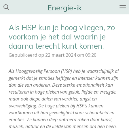
Energie-ik
Ga
direct
naar
Als HSP kun je hoog vliegen, zo
de
hoofdinhoud
voorkom je het dal waarin je
daarna terecht kunt komen.
Gepubliceerd op 22 maart 2024 om 09:20
Als Hooggevoelig Persoon (HSP) heb je waarschijnlijk al
gemerkt dat je emoties heftiger en intenser kunnen zijn
dan die van anderen. Deze sterke emotionaliteit kan
resulteren in hoge pieken van geluk, liefde en vreugde,
maar ook diepe dalen van verdriet, angst en
overweldiging. De hoge pieken bij HSP's kunnen
voortkomen uit hun gevoeligheid voor schoonheid en
emoties. Ze kunnen diep ontroerd raken door kunst,
muziek, natuur en de liefde van mensen om hen heen.